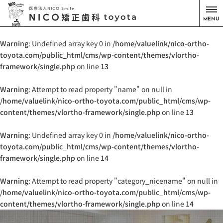
MENU
Warning
: Undefined array key 0 in
/home/valuelink/nico-ortho-
toyota.com/public_html/cms/wp-content/themes/vlortho-
framework/single.php
on line
13
Warning
: Attempt to read property "name" on null in
/home/valuelink/nico-ortho-toyota.com/public_html/cms/wp-
content/themes/vlortho-framework/single.php
on line
13
Warning
: Undefined array key 0 in
/home/valuelink/nico-ortho-
toyota.com/public_html/cms/wp-content/themes/vlortho-
framework/single.php
on line
14
Warning
: Attempt to read property "category_nicename" on null in
/home/valuelink/nico-ortho-toyota.com/public_html/cms/wp-
content/themes/vlortho-framework/single.php
on line
14