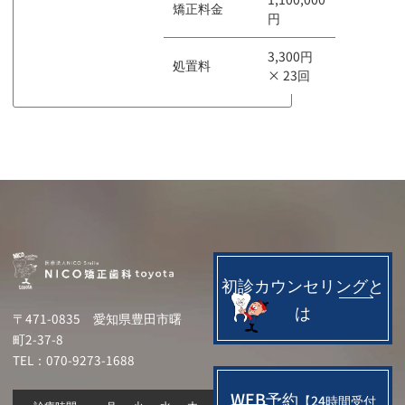
矯正料金
円
3,300円
処置料
× 23回
初診カウンセリングと
は
〒471-0835
愛知県豊田市曙
町2-37-8
TEL：070-9273-1688
WEB予約
【24時間受付