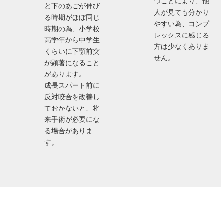
つことにより、他
と下のあごが伸び
人が見ても分かり
る時期がほぼ同じ
やすい為、コンプ
時期の為、小学校
レックスに感じる
高学年から中学生
方は少なくありま
くらいに下顎前突
せん。
が顕著になること
があります。
成長スパート前に
反対咬合を改善し
ておかないと、将
来手術が必要にな
る場合がありま
す。