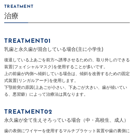
TREATMENT
治療
TREATMENT01
乳歯と永久歯が混合している場合(主に小学生)
後退している上あごを前方へ誘導させるための、取り外しのできる
装置(フェイシャルマスク)を使用することが多いです。
上の前歯が内側へ傾斜している場合は、傾斜を改善するための固定
式装置(リンガルアーチ)を使用します。
下顎前突の原因(上あごが小さい、下あごが大きい、歯が傾いてい
る、悪習癖）によって治療法は異なります。
TREATMENT02
永久歯が全て生えそろっている場合（中・高校生、成人）
歯の表側にワイヤーを使用するマルチブラケット装置や歯の裏側に