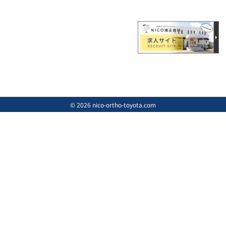
© 2026 nico-ortho-toyota.com